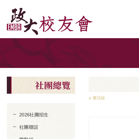
社團總覽
樂活組
2026社團招生
社團聯誼