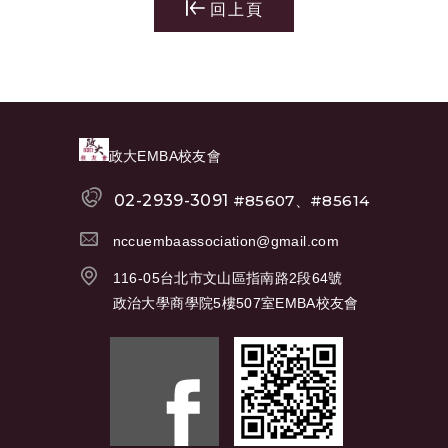
回上頁
政大EMBA校友會
02-2939-3091
#85607、#85614
nccuembaassociation@gmail.com
116-05台北市文山區指南路2段64號
政治大學商學院5樓507室EMBA校友會