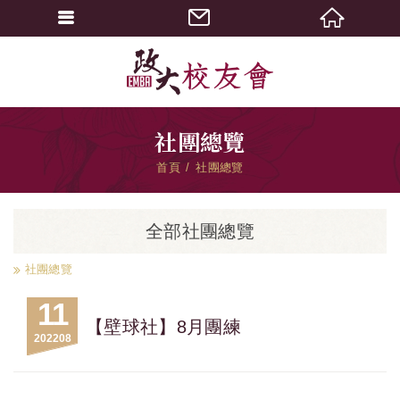
社團總覽
首頁
社團總覽
全部社團總覽
社團總覽
11
【壁球社】8月團練
2022
08