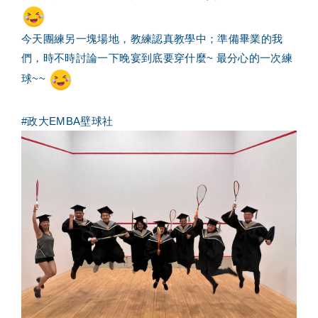
今天團練另一塊場地，教練認真教學中；準備畢業的我
們，時不時討論一下晚宴到底要穿什麼~ 最分心的一次練
球~~
#政大EMBA壁球社