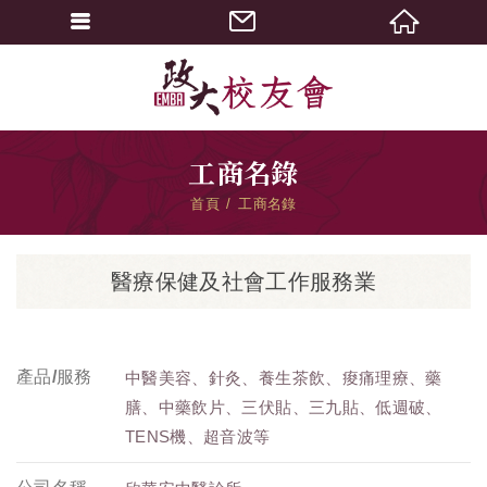
工商名錄
首頁
工商名錄
醫療保健及社會工作服務業
產品/服務
中醫美容、針灸、養生茶飲、痠痛理療、藥
膳、中藥飲片、三伏貼、三九貼、低週破、
TENS機、超音波等