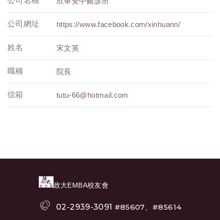
公司名稱
欣華安中醫診所
公司網址
https://www.facebook.com/xinhuann/
姓名
宋文英
職稱
院長
信箱
tutu-66@hotmail.com
政大EMBA校友會
02-2939-3091
#85607、#85614