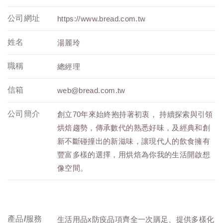
公司網址
https://www.bread.com.tw
姓名
湯麗玲
職稱
總經理
信箱
web@bread.com.tw
公司簡介
創立70年來始終抱持著初衷， 持續探索與引領
烘焙趨勢，傳承數代的熟悉好味，及經典和創
新不斷碰撞出的新滋味，讓現代人的飲食擁有
豐富多樣的選擇，用烘焙為你我的生活開啟想
像空間。
產品/服務
生活用品x防疫品項齊全一次購足、提供多樣化