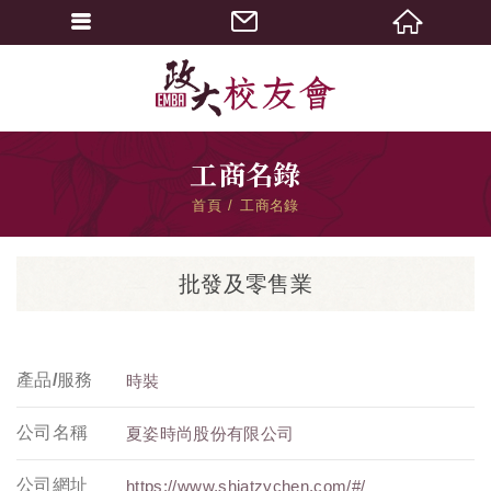
工商名錄
首頁
工商名錄
批發及零售業
產品/服務
時裝
公司名稱
夏姿時尚股份有限公司
公司網址
https://www.shiatzychen.com/#/