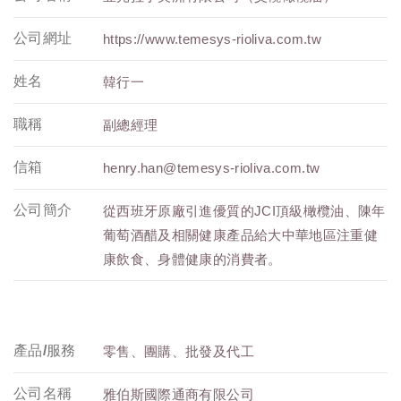
公司網址
https://www.temesys-rioliva.com.tw
姓名
韓行一
職稱
副總經理
信箱
henry.han@temesys-rioliva.com.tw
公司簡介
從西班牙原廠引進優質的JCI頂級橄欖油、陳年
葡萄酒醋及相關健康產品給大中華地區注重健
康飲食、身體健康的消費者。
產品/服務
零售、團購、批發及代工
公司名稱
雅伯斯國際通商有限公司