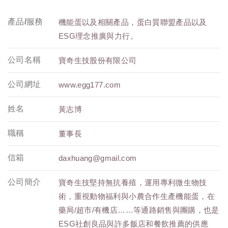
產品/服務
機能蛋以及相關產品，蛋白質聯盟產品以及
ESG理念推廣與力行。
公司名稱
寶奇生技股份有限公司
公司網址
www.egg177.com
姓名
黃志博
職稱
董事長
信箱
daxhuang@gmail.com
公司簡介
寶奇生技堅持無抗養殖，運用專利微生物技
術，重視動物福利與小農合作生產機能蛋，在
藥局/超市/有機店……等通路銷售與團購，也是
ESG社創良品與許多飯店和餐飲推薦的供應