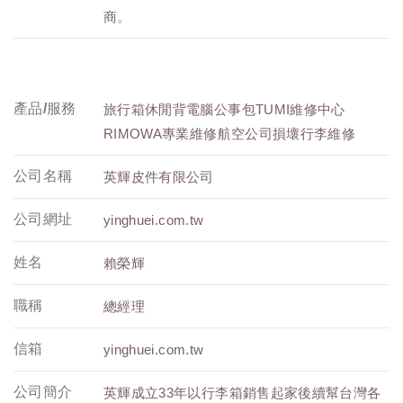
商。
產品/服務
旅行箱休閒背電腦公事包TUMI維修中心
RIMOWA專業維修航空公司損壞行李維修
公司名稱
英輝皮件有限公司
公司網址
yinghuei.com.tw
姓名
賴榮輝
職稱
總經理
信箱
yinghuei.com.tw
公司簡介
英輝成立33年以行李箱銷售起家後續幫台灣各