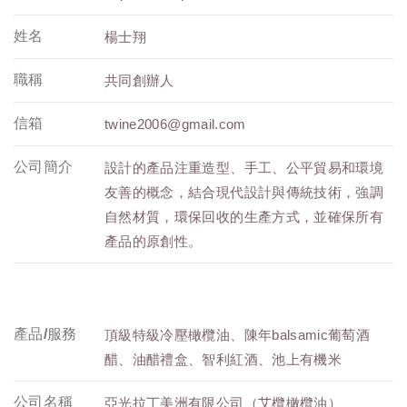
姓名
楊士翔
職稱
共同創辦人
信箱
twine2006@gmail.com
公司簡介
設計的產品注重造型、手工、公平貿易和環境
友善的概念，結合現代設計與傳統技術，強調
自然材質，環保回收的生產方式，並確保所有
產品的原創性。
產品/服務
頂級特級冷壓橄欖油、陳年balsamic葡萄酒
醋、油醋禮盒、智利紅酒、池上有機米
公司名稱
亞光拉丁美洲有限公司（艾欖橄欖油）