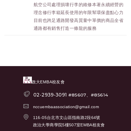
航空公司處理損壞行李的維修本著永續經營的
理念修行李箱延長使用的年限幫環保盡點心力
目前也跨足通路開發高質量中單價的商品全省
通路都有銷售打造一條龍的服務
政大EMBA校友會
02-2939-3091
#85607、#85614
nccuembaassociation@gmail.com
116-05台北市文山區指南路2段64號
政治大學商學院5樓507室EMBA校友會