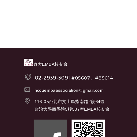
政大EMBA校友會
02-2939-3091
#85607、#85614
nccuembaassociation@gmail.com
116-05台北市文山區指南路2段64號
政治大學商學院5樓507室EMBA校友會