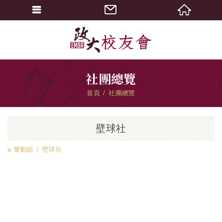
社團總覽
首頁
社團總覽
壁球社
樂動組
壁球社