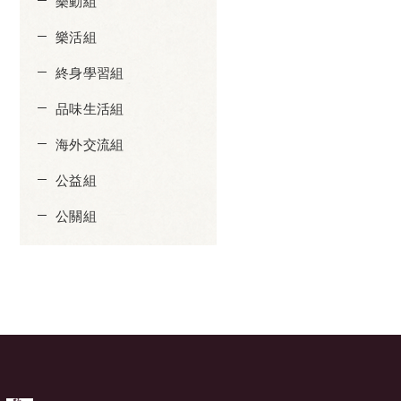
樂動組
樂活組
終身學習組
品味生活組
海外交流組
公益組
公關組