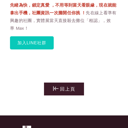
先睹為快，鎖定真愛 ，不用等到當天看眼緣，現在就能
拿出手機，社團資訊一次攤開任你挑
！
先在線上看準有
興趣的社團，實體展當天直接殺去攤位「相認」，效
率 Max！
加入LINE社群
回上頁