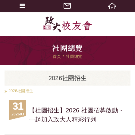
社團總覽
首頁
社團總覽
2026社團招生
2026社團招生
31
【社團招生】2026 社團招募啟動・
2026
03
一起加入政大人精彩行列