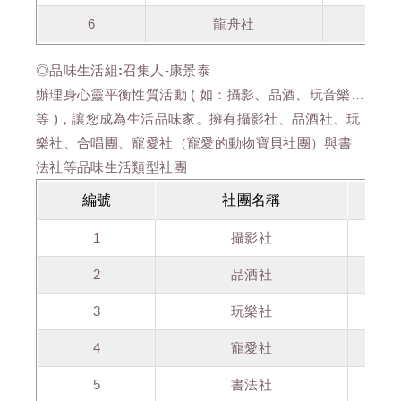
6
龍舟社
陳
◎品味生活組:
召集人-康景泰
辦理身心靈平衡性質活動 ( 如：攝影、品酒、玩音樂…
等 )，讓您成為生活品味家。擁有攝影社、品酒社、玩
樂社、合唱團、寵愛社（寵愛的動物寶貝社團）與書
法社等品味生活類型社團
編號
社團名稱
1
攝影社
2
品酒社
3
玩樂社
4
寵愛社
5
書法社