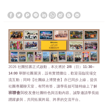
2026 社團招募正式啟動，本次將於
2/8（日）11:30–
14:00
舉辦社團展演，設有實體攤位，歡迎蒞臨現場交
流互動
；同時【社團線上博覽會】亦已同步上線，提供
社團專屬聊天室
，有問有答，讓學長姐可隨時線上了解
班聯會
與校友會
社團特色與活動內容。誠摯邀請學長姐
踴躍參與，共同拓展跨屆、跨界的交流平台。