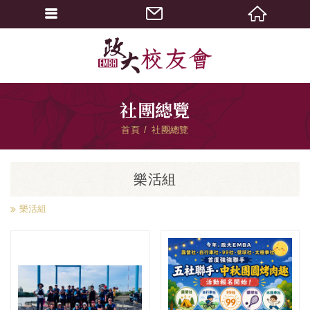
社團總覽
首頁
社團總覽
樂活組
樂活組