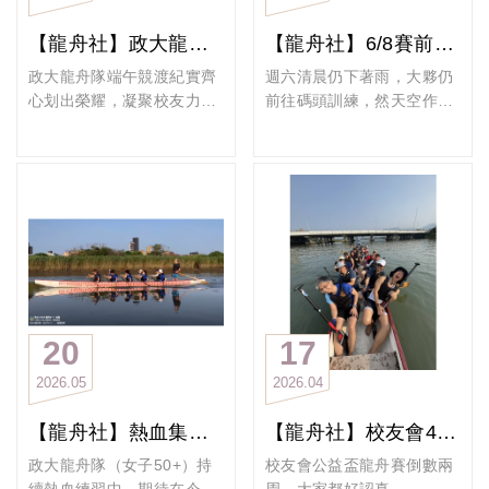
的水上訓練及體能更上一層
樓。週三、六、日三天水上
【龍舟社】政大龍舟隊端午競渡紀實齊心划出榮耀，凝聚校友力量！
【龍舟社】6/8賽前團練記錄
練習外與團訓體能課，同
時，學長姐們還有個人1對1
政大龍舟隊端午競渡紀實齊
週六清晨仍下著雨，大夥仍
重訓來強化自我體能素質。
心划出榮耀，凝聚校友力
前往碼頭訓練，然天空作
政大龍舟隊長期在百齡碼頭
量！
美，5:40雨勢稍停，大家一
訓練，與各隊的龍舟菁英有
2026台北國際龍舟錦標賽划
起快樂出航！
一致的目標，在一槳一槳磨
出歷屆最佳輝煌紀錄
#只有累積沒有奇蹟
練節奏與合力；結束水上訓
女神隊勇奪長青女組第3名
練後，再投入陸上肌耐力與
上凸台
爆發力訓練，只為了讓每一
男神隊勇奪長青男子組第8
次出槳更有力量、每一次衝
名
為什麼我們喜歡划龍舟？
刺更有速度。
端午時節，政大龍舟隊於大
因為我們熱愛一群人朝著同
期待在花蓮鯉魚潭，與世界
直橋下大佳河濱碼頭連續三
一個方向前進，一起努力、
各國好手同場競技，划出屬
日全力應戰，在臺北國際龍
一起完成目標的感覺。
20
17
於我們的節奏，划出屬於政
舟錦標賽中展現卓越的團隊
在這段旅程中，有些夥伴一
2026
05
2026
04
大EMBA龍舟隊的驕傲！
實力與堅定的拼搏精神。
開始全心投入，後來因為工
只有累積，沒有奇蹟。
政大龍舟隊自成立至今已邁
作或家庭因素暫時離開團
【龍舟社】熱血集槳中！政大龍舟女子50+全力備戰
【龍舟社】校友會4/25公益盃龍舟賽倒數兩周，大家都好認真練習!
#政大EMBA龍舟隊
入第11年。今年由IMBA、
隊。我們始終真心期待大家
EMBA及50+男、女神隊共
回來「回娘家」，因為這裡
政大龍舟隊（女子50+）持
校友會公益盃龍舟賽倒數兩
同組成4支隊伍，整體表現
永遠是你們的家。