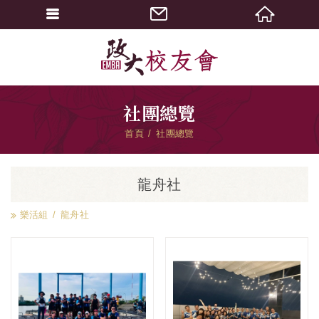
社團總覽
首頁
社團總覽
龍舟社
樂活組
龍舟社