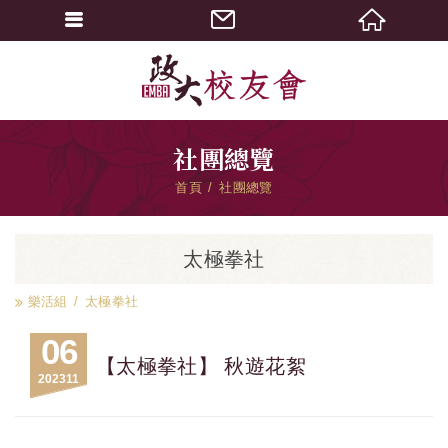
社團總覽
首頁
社團總覽
太極拳社
樂活組
太極拳社
06
【太極拳社】 秋遊花絮
2023
11