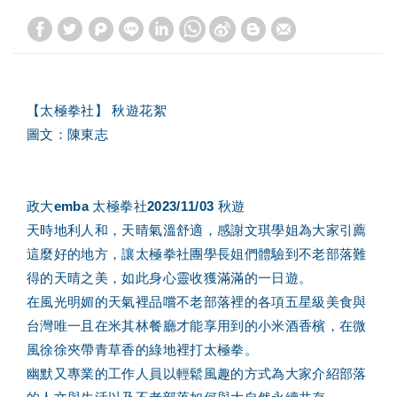
【太極拳社】 秋遊花絮
圖文：陳東志
政大emba 太極拳社2023/11/03 秋遊
天時地利人和，天晴氣溫舒適，感謝文琪學姐為大家引薦
這麼好的地方，讓太極拳社團學長姐們體驗到不老部落難
得的天晴之美，如此身心靈收獲滿滿的一日遊。
在風光明媚的天氣裡品嚐不老部落裡的各項五星級美食與
台灣唯一且在米其林餐廳才能享用到的小米酒香檳，在微
風徐徐夾帶青草香的綠地裡打太極拳。
幽默又專業的工作人員以輕鬆風趣的方式為大家介紹部落