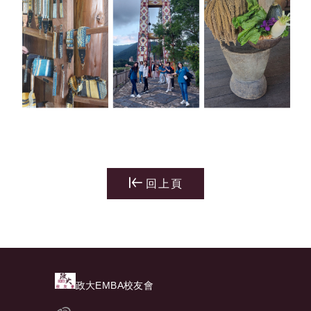
回上頁
政大EMBA校友會