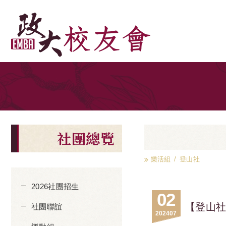
社團總覽
樂活組
登山社
2026社團招生
02
【登山
社團聯誼
2024
07