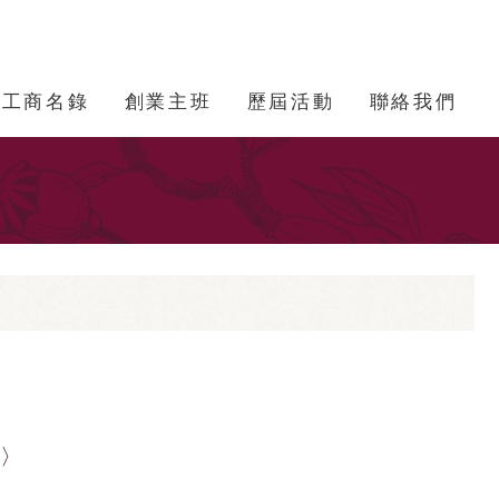
工商名錄
創業主班
歷屆活動
聯絡我們
處〉