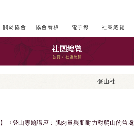
關於協會
協會看板
電子報
社團總覽
社團總覽
首頁
社團總覽
登山社
社】〈登山專題講座：肌肉量與肌耐力對爬山的益