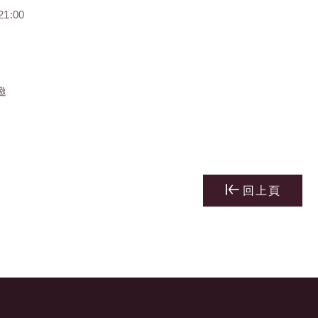
1:00
邀
回上頁