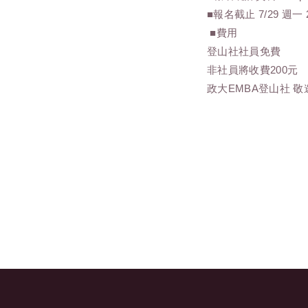
■報名截止 7/29 週一 2
■費用
登山社社員免費
非社員將收費200元
政大EMBA登山社 敬