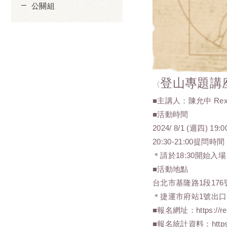
公關組
登山專題講
〈
■主講人：陳允中 Re
■活動時間
2024/ 8/1 (週四) 19:0
20:30-21:00提問時間
＊請於18:30開始入場
■活動地點
台北市基隆路1段176
＊捷運市府站1號出口
■報名網址：https://reu
■報名統計資料：https://