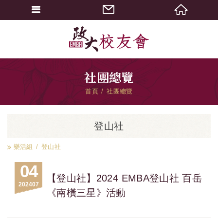
社團總覽
首頁
社團總覽
登山社
樂活組
登山社
04
【登山社】2024 EMBA登山社 百岳
2024
07
《南橫三星》活動