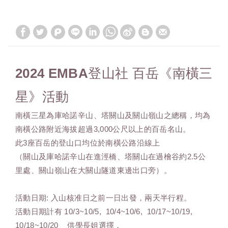
2024 EMBA登山社 百岳《南橫三
星》活動
南橫三星為庫哈諾辛山、塔關山及關山嶺山之總稱，均為
南橫公路附近海拔超過3,000公尺以上的百岳名山。
此3座百岳的登山口均位於南橫公路沿線上
（關山及庫哈諾辛山在進涇橋、塔關山在過檜谷約2.5公
里處、關山嶺山在大關山隧道東邊出口旁）。
活動日期: 入山核准日之前一日出發，兩天半行程。
活動日期計有 10/3~10/5, 10/4~10/6, 10/17~10/19,
10/18~10/20 供學長姐選擇，