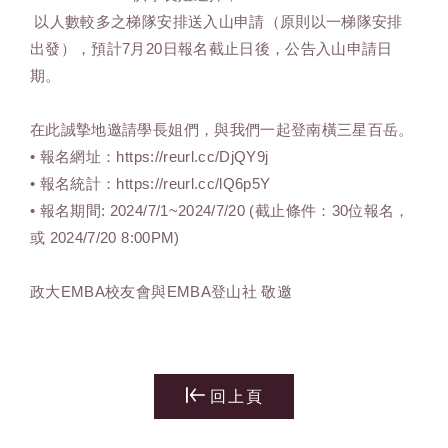
以人數較多之梯隊安排送入山申請（原則以一梯隊安排
出發），預計7月20日報名截止日後，公告入山申請日
期。
在此誠摯地邀請學長姐們，與我們一起登南橫三星百岳。
• 報名網址：
https://reurl.cc/DjQY9j
• 報名統計：
https://reurl.cc/lQ6p5Y
• 報名期間: 2024/7/1~2024/7/20 (截止條件：30位報名，
或 2024/7/20 8:00PM)
政大EMBA校友會與EMBA登山社 敬邀
回上頁