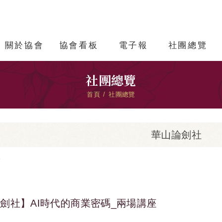
關於協會
協會看板
電子報
社團總覽
社團總覽
首頁
社團總覽
華山論劍社
社
劍社】AI時代的商業密碼_兩場講座