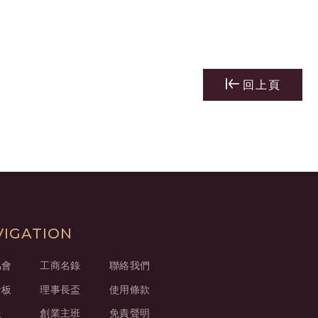
回上頁
VIGATION
協會
工商名錄
聯絡我們
看板
理事長盃
使用條款
報
創業主班
免責聲明