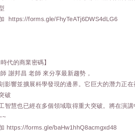
型
參加
https://forms.gle/FhyTeATj6DWS4dLG6
 【AI時代的商業密碼】
大師 謝邦昌 老師 來分享最新趨勢，
刻影響並擴展科學發現的邊界。它巨大的潛力正在
突破
工智慧也已經在多個領域取得重大突破。將在演講
~~
參加
https://forms.gle/baHw1hhQ8acmgxd48