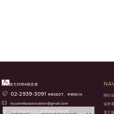
NA
政大EMBA校友會
02-2939-3091
#85607、#85614
關於
nccuembaassociation@gmail.com
協會
116-05台北市文山區指南路2段64號
電子