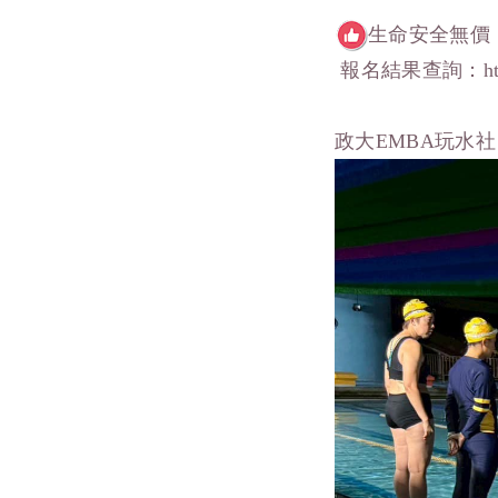
生命安全無價，學會
報名結果查詢：https:/
政大EMBA玩水社