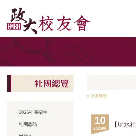
社團總覽
社團總覽
2026社團招生
10
【玩水社
社團聯誼
2025
06