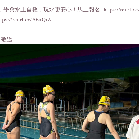
水上自救，玩水更安心！馬上報名 https://reurl.cc/O
/reurl.cc/A6aQrZ
 敬邀