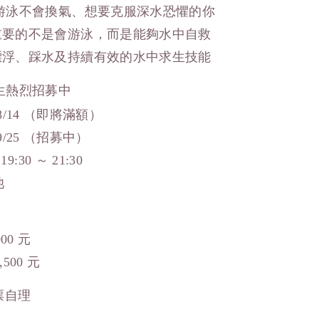
游泳不會換氣、想要克服深水恐懼的你
重要的不是會游泳，而是能夠水中自救
漂浮、踩水及持續有效的水中求生技能
生熱烈招募中
8/14 （即將滿額）
9/25 （招募中）
30 ～ 21:30
池
00 元
500 元
票自理