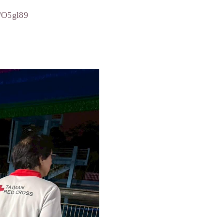
5gl89