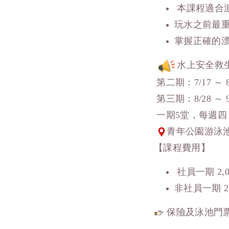
本課程適合
玩水之前最
掌握正確的
水上安全救
第二期：7/17 ～ 
第三期：8/28 ～ 
一期5堂，每週四 19:
青年公園游泳
【課程費用】
社員一期 2,0
非社員一期 2,
保險及泳池門