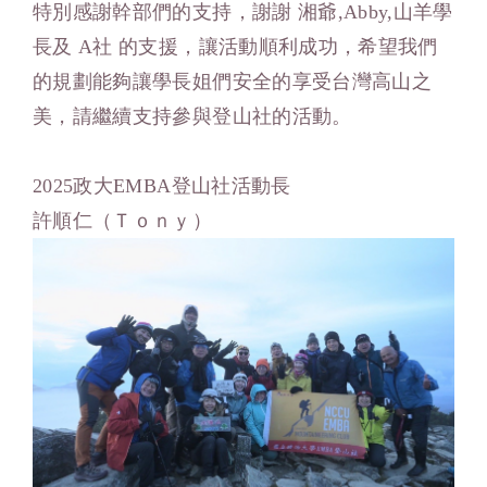
特別感謝幹部們的支持，謝謝 湘爺,Abby,山羊學
長及 A社 的支援，讓活動順利成功，希望我們
的規劃能夠讓學長姐們安全的享受台灣高山之
美，請繼續支持參與登山社的活動。
2025政大EMBA登山社活動長
許順仁（Ｔｏｎｙ）