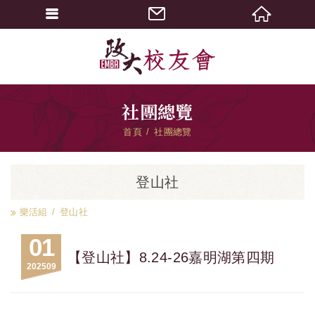
社團總覽
首頁
社團總覽
登山社
樂活組
登山社
01
【登山社】8.24-26嘉明湖第四期
2025
09