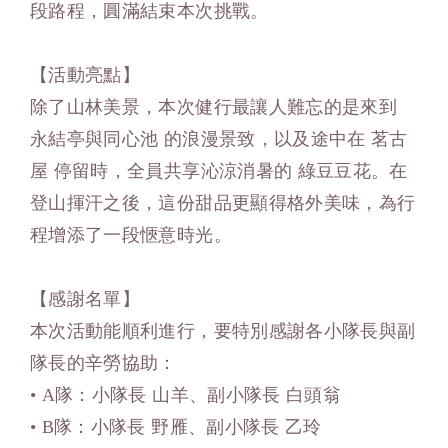
段路程，圓滿結束本次挑戰。
【
活動亮點
】
除了山林美景，本次健行最讓人難忘的是來到
永結亭與同心池 的浪漫景致，以及途中在 茗古
屋 停留時，全員共享沁涼消暑的 綠豆豆花。在
登山揮汗之後，這份甜品更顯得格外美味，為行
程增添了一段愜意時光。
【
感謝名單
】
本次活動能順利進行，要特別感謝各小隊長與副
隊長的辛勞協助：
• A隊：小隊長 山羊、副小隊長 白頭翁
• B隊：小隊長 野雁、副小隊長 乙玲