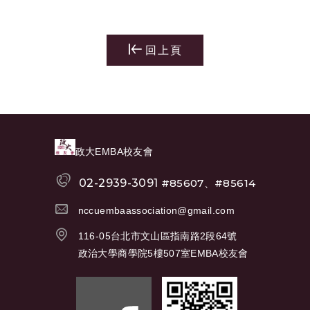
回上頁
政大EMBA校友會
02-2939-3091
#85607、#85614
nccuembaassociation@gmail.com
116-05台北市文山區指南路2段64號
政治大學商學院5樓507室EMBA校友會