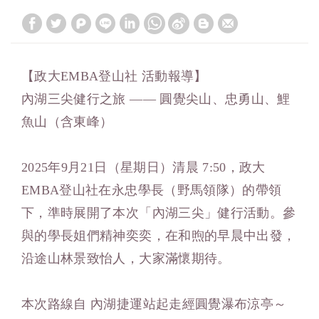
【政大EMBA登山社 活動報導】
內湖三尖健行之旅 —— 圓覺尖山、忠勇山、鯉
魚山（含東峰）
2025年9月21日（星期日）清晨 7:50，政大
EMBA登山社在永忠學長（野馬領隊）的帶領
下，準時展開了本次「內湖三尖」健行活動。參
與的學長姐們精神奕奕，在和煦的早晨中出發，
沿途山林景致怡人，大家滿懷期待。
本次路線自 內湖捷運站起走經圓覺瀑布涼亭～