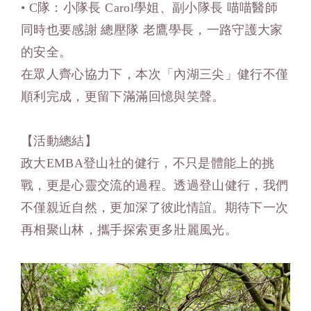
• C隊：小隊長 Carol學姐、副小隊長 喵喵醫師
同時也要感謝 總壓隊 老鷹學長，一路守護大家
的安全。
在眾人齊心協力下，本次「內湖三尖」健行不僅
順利完成，更留下滿滿回憶與笑聲。
【
活動總結
】
政大EMBA登山社的健行，不只是體能上的挑
戰，更是心靈交流的過程。透過登山健行，我們
不僅親近自然，更加深了彼此情誼。期待下一次
再相聚山林，攜手探索更多壯麗風光。