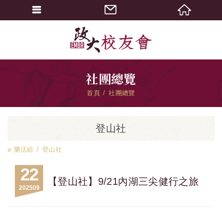
社團總覽
首頁
社團總覽
登山社
樂活組
登山社
22
【登山社】9/21內湖三尖健行之旅
2025
09