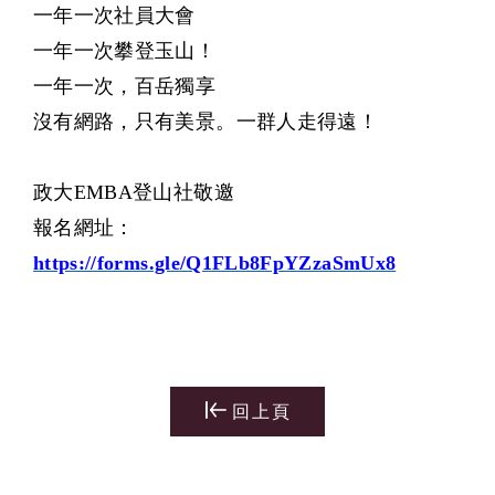
一年一次社員大會
一年一次攀登玉山！
一年一次，百岳獨享
​沒有網路，只有美景。一群人走得遠！
政大EMBA登山社敬邀
報名網址：
https://forms.gle/Q1FLb8FpYZzaSmUx8
回上頁