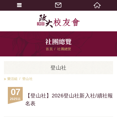
社團總覽
首頁
社團總覽
登山社
樂活組
登山社
07
【登山社】2026登山社新入社/續社報
2025
11
名表