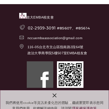
政大EMBA校友會
02-2939-3091
#85607、#85614
nccuembaassociation@gmail.com
116-05台北市文山區指南路2段64號
政治大學商學院5樓507室EMBA校友會
×
我們將使用cookie等資訊來優化您的體驗，繼續瀏覽即表示您同
Copyright © 政大EMBA校友會 All Rights Reserved.
意我們使用。欲瞭解詳細內容，請詳閱
隱私權保護政策