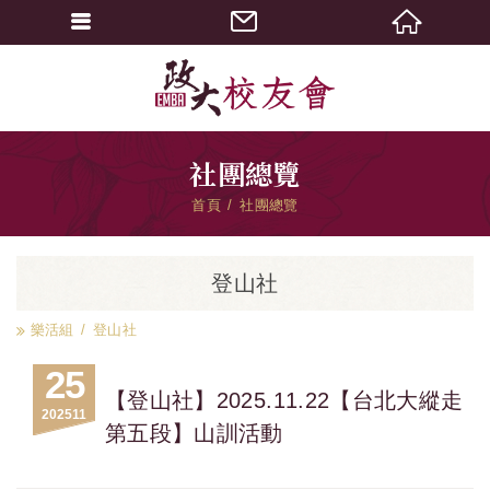
社團總覽
首頁
社團總覽
登山社
樂活組
登山社
25
【登山社】2025.11.22【台北大縱走
2025
11
第五段】山訓活動