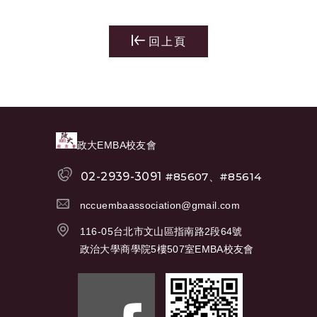
回上頁
政大EMBA校友會
02-2939-3091
#85607、#85614
nccuembaassociation@gmail.com
116-05台北市文山區指南路2段64號
政治大學商學院5樓507室EMBA校友會