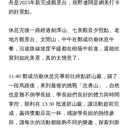
舟是2025年新完成觀景台，視野遼闊是網美打卡
的好景點。
休息完後一路經過劍潭山、七美觀音夕照點、老
地方觀景台、文間山，中午在鄭成功廟休息午
餐，沿途路線坡度平緩都在樹蔭中前進，還能欣
賞到如此美景，真的太愜意了。
11:40 鄭成功廟休息完畢前往終點碧山巖，踢了
一段馬路後，來到最後的挑戰「忠勇山」，自然
也是難不倒學長姐，學長姐們良好的體力與時間
掌控，順利在 13:30 抵達碧山巖，讓活動超前完
成，贏得獎勵豆花一杯，感謝學長姐的熱情參
與，讓每次的活動都能夠不同的樂趣，探索到新