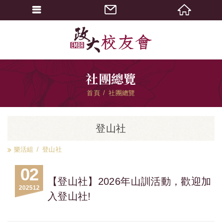
社團總覽
首頁
社團總覽
登山社
樂活組
登山社
02
【登山社】2026年山訓活動，歡迎加
2025
12
入登山社!