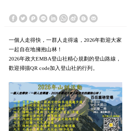
一個人走得快，一群人走得遠，2026年歡迎大家
一起自在地擁抱山林！
2026年政大EMBA登山社精心規劃的登山路線，
歡迎掃描QR code加入登山社的行列。