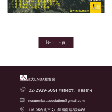
回上頁
政大EMBA校友會
02-2939-3091
#85607、#85614
nccuembaassociation@gmail.com
116-05台北市文山區指南路2段64號