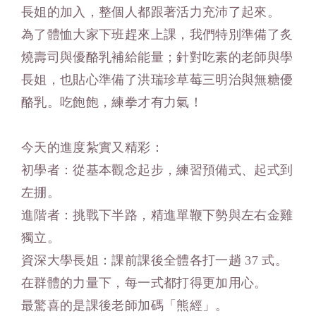
長姐的加入，整個人都跟著活力充沛了起來。
為了體恤大家下班趕來上課，我們特別準備了炙
燒壽司與優酪乳補給能量；針對吃素的老師與學
長姐，也貼心準備了洪瑞珍草莓三明治與無糖優
酪乳。吃飽飽，練拳才有力氣！
今天的進度紮實又精彩：
初學者：從基本觀念起步，練習預備式、起式到
左掤。
進階者：挑戰下半路，精進單鞭下勢與左右金雞
獨立。
資深大學長姐：課前課後全體各打一趟 37 式。
在群體的力量下，每一式都打得更加用心。
最驚喜的是課後老師加碼「熊經」。