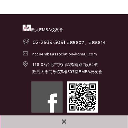
政大EMBA校友會
02-2939-3091
#85607、#85614
nccuembaassociation@gmail.com
116-05台北市文山區指南路2段64號
政治大學商學院5樓507室EMBA校友會
×