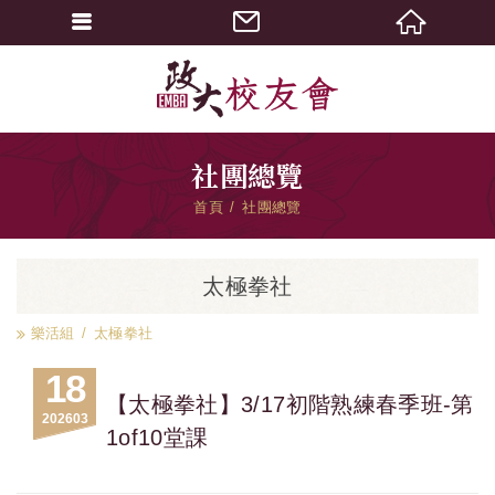
社團總覽
首頁
社團總覽
太極拳社
樂活組
太極拳社
18
【太極拳社】3/17初階熟練春季班-第
2026
03
1of10堂課