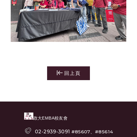
回上頁
政大EMBA校友會
02-2939-3091
#85607、#85614