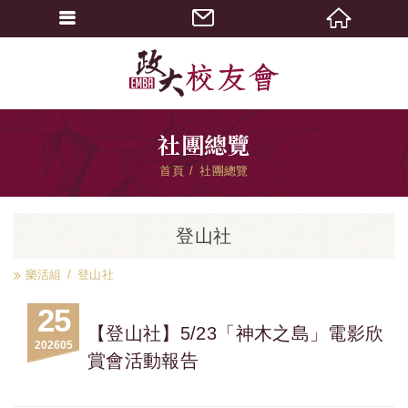
社團總覽
首頁
社團總覽
登山社
樂活組
登山社
25
【登山社】5/23「神木之島」電影欣
2026
05
賞會活動報告