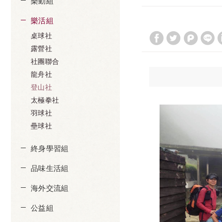
樂動組
樂活組
桌球社
露營社
社團聯合
龍舟社
登山社
太極拳社
羽球社
壘球社
終身學習組
品味生活組
海外交流組
公益組