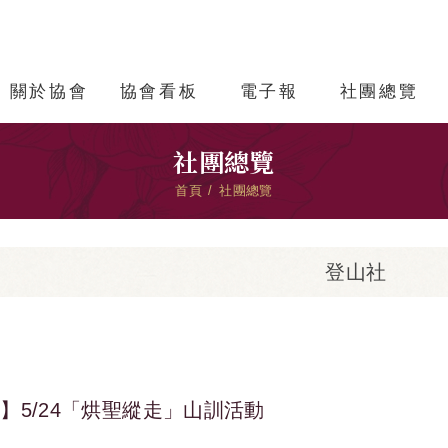
關於協會
協會看板
電子報
社團總覽
社團總覽
首頁
社團總覽
登山社
】5/24「烘聖縱走」山訓活動