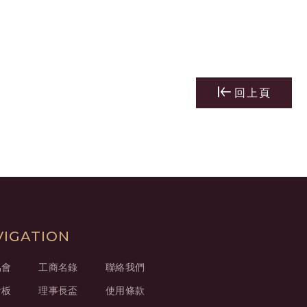
回上頁
VIGATION
協會
工商名錄
聯絡我們
看板
理事長盃
使用條款