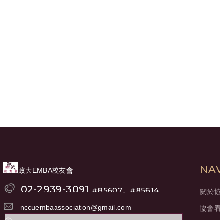
NA
政大EMBA校友會
02-2939-3091
#85607、#85614
關於
nccuembaassociation@gmail.com
協會