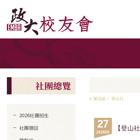
社團總覽
樂活組
登山社
2026社團招生
27
【登山社
社團聯誼
2026
05