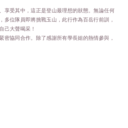
、享受其中，這正是登山最理想的狀態。無論任何
，多位隊員即將挑戰玉山，此行作為百岳行前訓，
自己大聲喝采！
緊密協同合作。除了感謝所有學長姐的熱情參與，