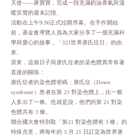
天使——唐寶寶，完成一段充滿奶油香氣與溫
暖笑聲的週末記憶。
活動在上午9:30正式拉開序幕。在手作開始
前，基金會導覽人員為大家分享了一個充滿科
學與愛心的故事，「321世界唐氏症日」的由
來。
原來，這個日子與唐氏症者的染色體異常有著
直接的關係：
唐氏症者的染色體密碼：唐氏症（Down
syndrome）患者在第 21 對染色體上，比一般
人多出了一條。也就是說，他們的第 21 對染
色體共有 3 條。
聯合國大會特別取「第21 對染色體有 3 條」的
特殊含意，將每年的 3 月 21 日訂定為世界唐