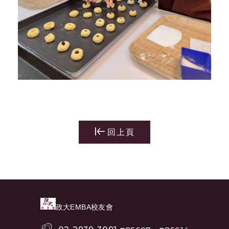
回上頁
政大EMBA校友會