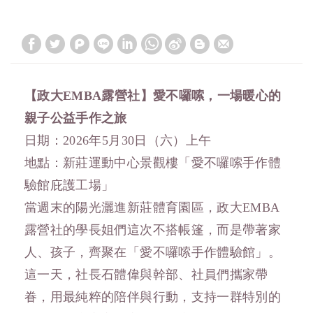
【政大EMBA
露營社】愛不囉嗦，一場暖心的
親子公益手作之旅
日期：2026年5月30日（六）上午
地點：新莊運動中心景觀樓「愛不囉嗦手作體
驗館庇護工場」
當週末的陽光灑進新莊體育園區，政大EMBA
露營社的學長姐們這次不搭帳篷，而是帶著家
人、孩子，齊聚在「愛不囉嗦手作體驗館」。
這一天，社長石體偉與幹部、社員們攜家帶
眷，用最純粹的陪伴與行動，支持一群特別的