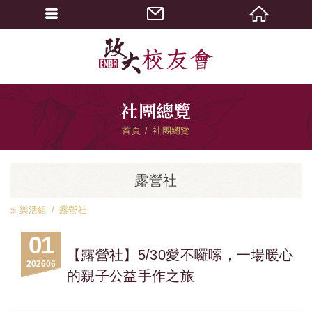
社團總覽
首頁
社團總覽
露營社
樂活組
露營社
01
【露營社】5/30愛不囉嗦，一場暖心
2026
06
的親子公益手作之旅