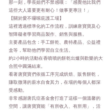
那一刻，學長姐們不禁感嘆：「感覺他比我們
這些大人還要更有耐心！做事更專注！」
【關於愛不囉嗦庇護工場】
這裡透過標準化的工作流程，訓練唐寶寶及心
智障礙者學習商品製作、銷售與服務。
主要產品包含：手工餅乾、農特產品、公益禮
盒等，幫助他們學習自立生活。
約2小時的活動在香噴噴的餅乾出爐與歡樂的大
合照中圓滿結束。
看著唐寶寶們依循工序完成烘焙、販售餅乾，
賺取微薄的薪水自食其力，在場的每個人都深
受感動。
非常感謝唐氏症基金會打造了這樣一個溫馨的
空間，讓唐寶寶能「有所收入、有所用」，活