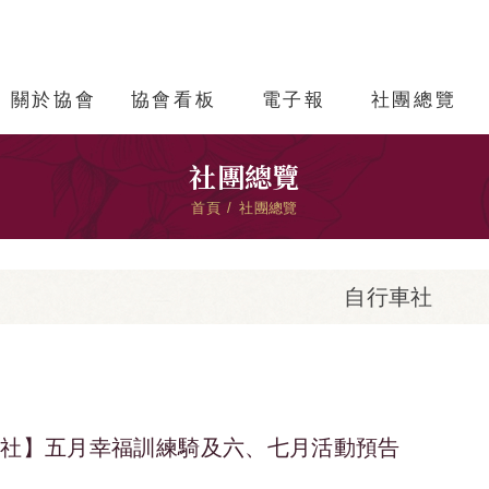
關於協會
協會看板
電子報
社團總覽
社團總覽
首頁
社團總覽
自行車社
車社】五月幸福訓練騎及六、七月活動預告