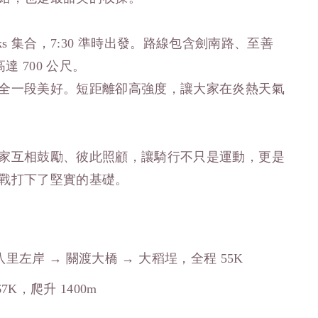
cks 集合，7:30 準時出發。路線包含劍南路、至善
 700 公尺。
全一段美好。短距離卻高強度，讓大家在炎熱天氣
家互相鼓勵、彼此照顧，讓騎行不只是運動，更是
戰打下了堅實的基礎。
八里左岸 → 關渡大橋 → 大稻埕，全程 55K
K，爬升 1400m