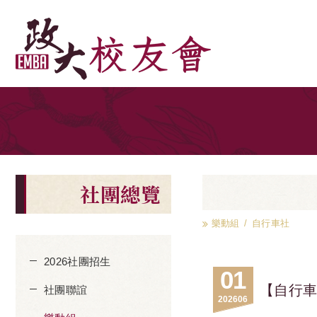
社團總覽
樂動組
自行車社
2026社團招生
01
【自行
社團聯誼
2026
06