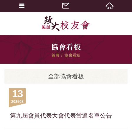
協會看板
首頁
協會看板
全部協會看板
13
2025
08
第九屆會員代表大會代表當選名單公告