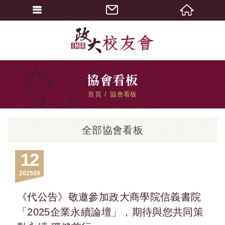
協會看板
首頁
協會看板
全部協會看板
12
2025
09
《代公告》敬邀參加政大商學院信義書院
「2025企業永續論壇」，期待與您共同策