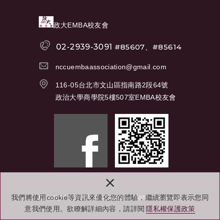
政大EMBA校友會
02-2939-3091
#85607、#85614
nccuembaassociation@gmail.com
116-05台北市文山區指南路2段64號
政治大學商學院5樓507室EMBA校友會
×
我們將使用cookie等資訊來優化您的體驗，繼續瀏覽即表示您同
Copyright © 政大EMBA校友會 All Rights Reserved.
意我們使用。欲瞭解詳細內容，請詳閱
隱私權保護政策