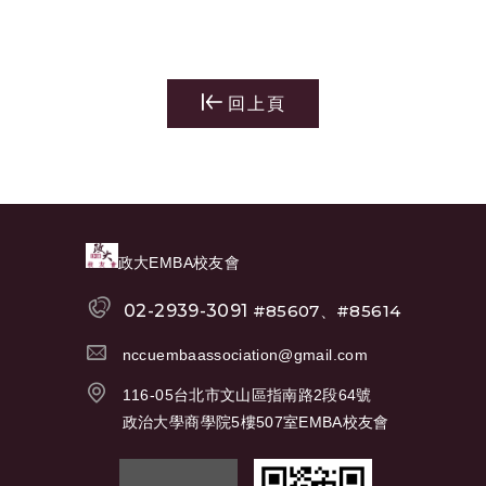
回上頁
政大EMBA校友會
02-2939-3091
#85607、#85614
nccuembaassociation@gmail.com
116-05台北市文山區指南路2段64號
政治大學商學院5樓507室EMBA校友會