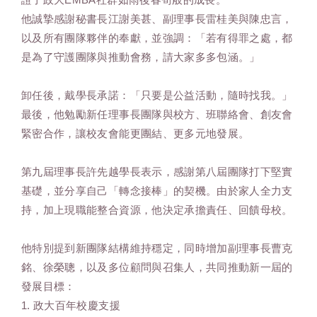
他誠摯感謝秘書長江謝美甚、副理事長雷桂美與陳忠言，
以及所有團隊夥伴的奉獻，並強調：「若有得罪之處，都
是為了守護團隊與推動會務，請大家多多包涵。」
卸任後，戴學長承諾：「只要是公益活動，隨時找我。」
最後，他勉勵新任理事長團隊與校方、班聯絡會、創友會
緊密合作，讓校友會能更團結、更多元地發展。
第九屆理事長許先越學長表示，感謝第八屆團隊打下堅實
基礎，並分享自己「轉念接棒」的契機。由於家人全力支
持，加上現職能整合資源，他決定承擔責任、回饋母校。
他特別提到新團隊結構維持穩定，同時增加副理事長曹克
銘、徐榮聰，以及多位顧問與召集人，共同推動新一屆的
發展目標：
1. 政大百年校慶支援