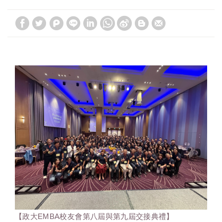
【政大EMBA校友會第八屆與第九屆交接典禮】