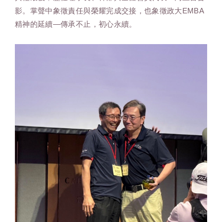
影。掌聲中象徵責任與榮耀完成交接，也象徵政大EMBA
精神的延續—傳承不止，初心永續。