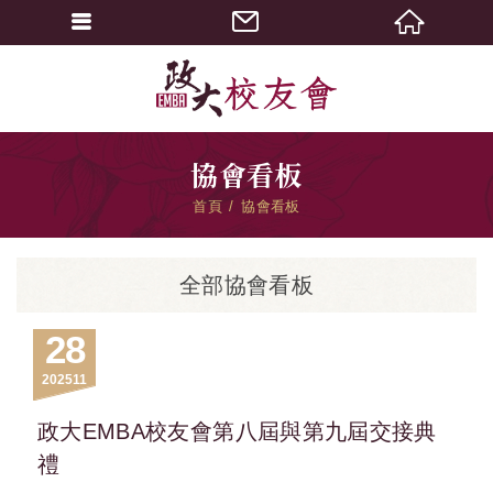
協會看板
首頁
協會看板
全部協會看板
28
2025
11
政大EMBA校友會第八屆與第九屆交接典
禮