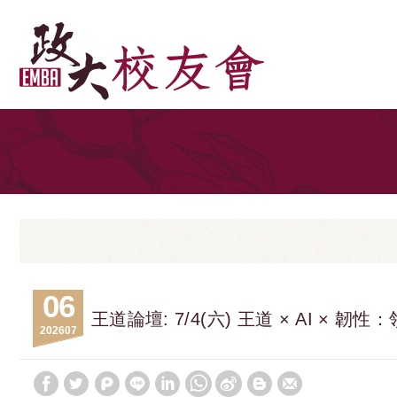
06
王道論壇: 7/4(六) 王道 × AI ×
2026
07