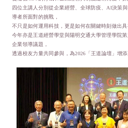
四位主講人分別從企業經營、全球防疫、AI決策
導者所面對的挑戰，
不只是如何運用科技，更是如何在關鍵時刻做出具
今年亦是王道經營學堂與陽明交通大學管理學院第
企業領導議題，
透過校友力量共同參與，為2026「王道論壇」增