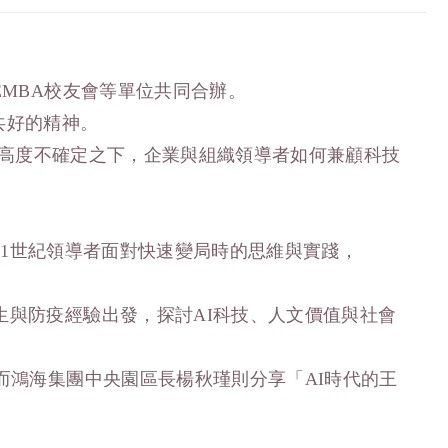
EMBA校友會等單位共同合辦。
共好的精神。
環境高度不確定之下，企業與組織領導者如何兼顧科技
是21世紀領導者面對快速變局時的思維與實踐，
生與防疫經驗出發，探討AI科技、人文價值與社會
而鴻海集團中央園區長楊秋瑾則分享「AI時代的王