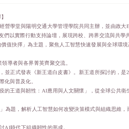
擇】
道經營學堂與陽明交通大學管理學院共同主辦，並由政大
校友們以實際行動支持論壇，展現跨校、跨界交流與共學
鍵時刻的價值抉擇」為主題，聚焦人工智慧快速發展與全球
業領導者與各界菁英齊聚交流。
AI」，並正式發表《新王道白皮書》。新王道所探討的，
際化與普及化。
疫的王道與韌性：AI應用與人文關懷」，從全球公共衛
構」為題，解析人工智慧如何改變決策模式與組織思維，
討AI時代下組織韌性的形成。