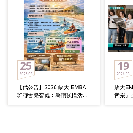
25
19
2026
03
2026
03
【代公告】2026 政大 EMBA
政大EM
班聯會樂智處：暑期強檔活動
音樂」
開跑！