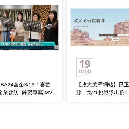
19
2026
03
BA24全企3/13「喜歡
【政大戈壁網站】已
企業參訪_錄製專屬 MV
線，戈21挑戰隊出發!!