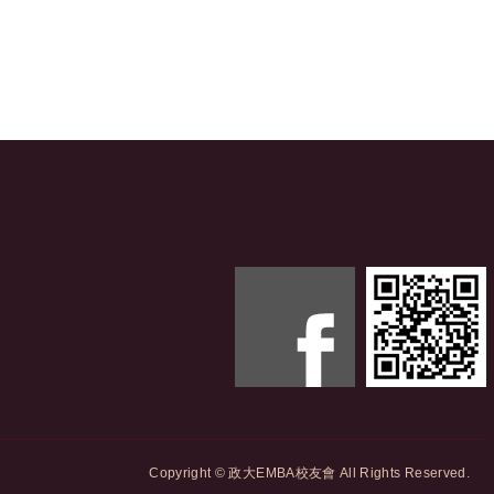
Copyright © 政大EMBA校友會 All Rights Reserved.