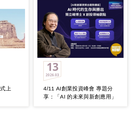
13
2026
03
正式上
4/11 AI創業投資峰會 專題分
享：「AI 的未來與新創應用」